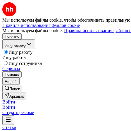
Мы используем файлы cookie, чтобы обеспечивать правильную р
Правила использования файлов cookie
Мы используем файлы cookie.
Правила использования файлов c
Понятно
Ищу работу
Ищу работу
Ищу работу
Ищу сотрудника
Сервисы
Помощь
Ещё
Поиск
Аркадак
Войти
Войти
Создать резюме
Статьи