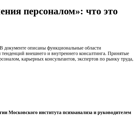
ения персоналом»: что это
 В документе описаны функциональные области
ом тенденций внешнего и внутреннего консалтинга. Принятые
соналом, карьерных консультантов, экспертов по рынку труда,
гии Московского института психоанализа
и руководителем