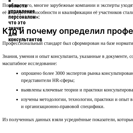
Помимо этого, многие зарубежные компании и эксперты уходят
её конкурентоспособности и квалификации её участников стал
Кто и почему определил проф
Профессиональный стандарт был сформирован на базе норматив
Знания, умения и опыт консультанта, указанные в документе, с
масштабное исследование:
опрошено более 3000 экспертов рынка консультирован
представители HR-сферы;
выявлены ключевые теории и практики консультиров
изучены методологии, технологии, практики и опыт в 
и организационно-правовой специфики.
Из полученных данных взяли усреднённые показатели, которые