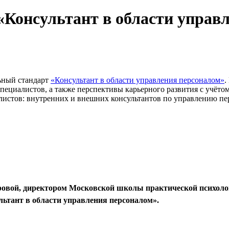
Консультант в области управл
льный стандарт
«Консультант в области управления персоналом»
.
специалистов, а также перспективы карьерного развития с учёт
листов: внутренних и внешних консультантов по управлению пер
ровой, директором Московской школы практической психоло
льтант в области управления персоналом».