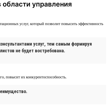
в области управления
ультационных услуг, который позволит повысить эффективность
онсультантами услуг, тем самым формируя
истов не будет востребована.
его, повысит их конкурентоспособность.
реимущество.