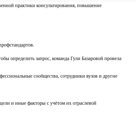
твенной практики консультирования, повышение
профстандартов.
тобы определить запрос, команда Гули Базаровой провела
офессиональные сообщества, сотрудники вузов и другие
 цели и иные факторы с учётом их отраслевой