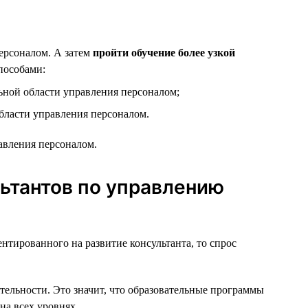
рсоналом. А затем
пройти обучение более узкой
пособами:
ной области управления персоналом;
бласти управления персоналом.
авления персоналом.
ьтантов по управлению
тированного на развитие консультанта, то спрос
тельности. Это значит, что образовательные программы
на всех уровнях.