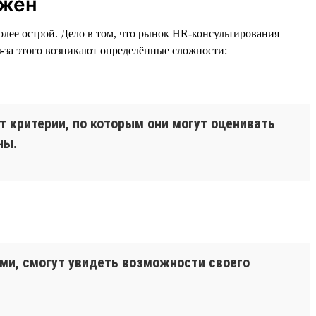
ужен
олее острой. Дело в том, что рынок HR-консультирования
з-за этого возникают определённые сложности:
 критерии, по которым они могут оценивать
ны.
ми, смогут увидеть возможности своего