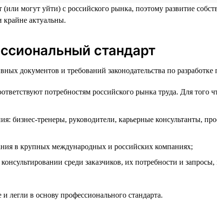
 (или могут уйти) с российского рынка, поэтому развитие собс
и крайне актуальны.
ессиональный стандарт
ных документов и требований законодательства по разработке 
оответствуют потребностям российского рынка труда. Для того ч
ия: бизнес-тренеры, руководители, карьерные консультанты, пр
ания в крупных международных и российских компаниях;
консультировании среди заказчиков, их потребности и запросы,
 и легли в основу профессионального стандарта.