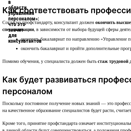
Как соответствовать професс
Согласно профстандарту, консультант должен
окончить высше
специализации
, в зависимости от выбора будущей сферы деят
окончить бакалавриат по направлению «Управление 
окончить бакалавриат и пройти дополнительные про
Помимо обучения, у специалиста должен быть
стаж трудовой 
Как будет развиваться профес
персоналом
Поскольку постоянное получение новых знаний — это професси
на качественное образование специалистов будет расти, считает
Кроме того, принятие профстандарта означает институциональ
в данной области будут совершенствоваться, а положения проф