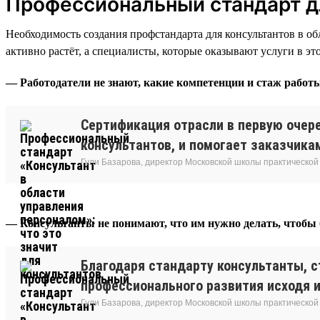
Профессиональный стандарт дл
Необходимость создания профстандарта для консультантов в об
активно растёт, а специалисты, которые оказывают услуги в э
— Работодатели не знают, какие компетенции и стаж работ
Сертификация отрасли в первую очере
консультантов, и помогает заказчика
Гули Базарова, директор Московской школы практической
— Консультанты не понимают, что им нужно делать, чтобы
Благодаря стандарту консультанты, 
профессионального развития исходя и
Гули Базарова, директор Московской школы практической