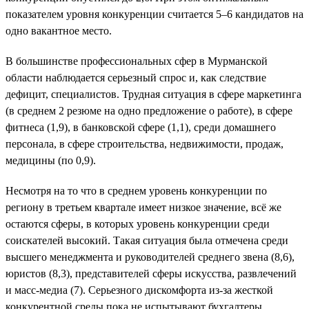
показателем уровня конкуренции считается 5–6 кандидатов на
одно вакантное место.
В большинстве профессиональных сфер в Мурманской
области наблюдается серьезный спрос и, как следствие
дефицит, специалистов. Трудная ситуация в сфере маркетинга
(в среднем 2 резюме на одно предложение о работе), в сфере
фитнеса (1,9), в банковской сфере (1,1), среди домашнего
персонала, в сфере строительства, недвижимости, продаж,
медицины (по 0,9).
Несмотря на то что в среднем уровень конкуренции по
региону в третьем квартале имеет низкое значение, всё же
остаются сферы, в которых уровень конкуренции среди
соискателей высокий. Такая ситуация была отмечена среди
высшего менеджмента и руководителей среднего звена (8,6),
юристов (8,3), представителей сферы искусства, развлечений
и масс-медиа (7). Серьезного дискомфорта из-за жесткой
конкурентной среды пока не испытывают бухгалтеры,