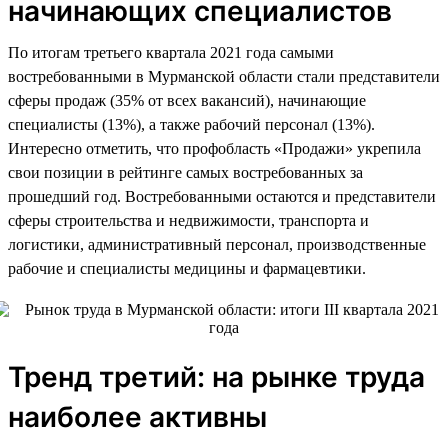
начинающих специалистов
По итогам третьего квартала 2021 года самыми
востребованными в Мурманской области стали представители
сферы продаж (35% от всех вакансий), начинающие
специалисты (13%), а также рабочий персонал (13%).
Интересно отметить, что профобласть «Продажи» укрепила
свои позиции в рейтинге самых востребованных за
прошедший год. Востребованными остаются и представители
сферы строительства и недвижимости, транспорта и
логистики, административный персонал, производственные
рабочие и специалисты медицины и фармацевтики.
Тренд третий: на рынке труда
наиболее активны