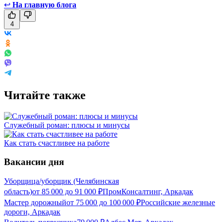
↩
На главную блога
4
Читайте также
Служебный роман: плюсы и минусы
Как стать счастливее на работе
Вакансии дня
Уборщица/уборщик (Челябинская
область)
от
85 000
до
91 000
₽
ПромКонсалтинг, Аркадак
Мастер дорожный
от
75 000
до
100 000
₽
Российские железные
дороги, Аркадак