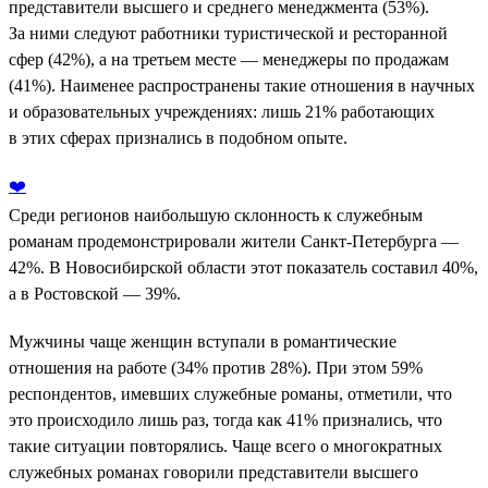
представители высшего и среднего менеджмента (53%).
За ними следуют работники туристической и ресторанной
сфер (42%), а на третьем месте — менеджеры по продажам
(41%). Наименее распространены такие отношения в научных
и образовательных учреждениях: лишь 21% работающих
в этих сферах признались в подобном опыте.
❤️
Среди регионов наибольшую склонность к служебным
романам продемонстрировали жители Санкт-Петербурга —
42%. В Новосибирской области этот показатель составил 40%,
а в Ростовской — 39%.
Мужчины чаще женщин вступали в романтические
отношения на работе (34% против 28%). При этом 59%
респондентов, имевших служебные романы, отметили, что
это происходило лишь раз, тогда как 41% признались, что
такие ситуации повторялись. Чаще всего о многократных
служебных романах говорили представители высшего