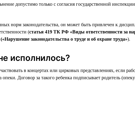
нение допустимо только с согласия государственной инспекции
нных норм законодательства, он может быть привлечен к дисцип
тственности (
статья 419 ТК РФ «Виды ответственности за на
«Нарушение законодательства о труде и об охране труда»
).
 не исполнилось?
 участвовать в концертах или цирковых представлениях, если ра
 опеки. Договор за такого ребенка подписывает родитель (опеку