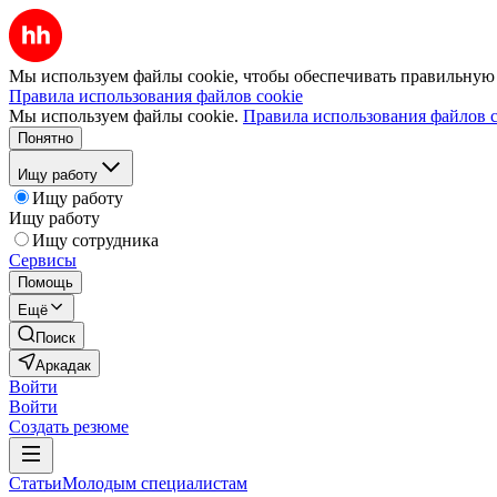
Мы используем файлы cookie, чтобы обеспечивать правильную р
Правила использования файлов cookie
Мы используем файлы cookie.
Правила использования файлов c
Понятно
Ищу работу
Ищу работу
Ищу работу
Ищу сотрудника
Сервисы
Помощь
Ещё
Поиск
Аркадак
Войти
Войти
Создать резюме
Статьи
Молодым специалистам