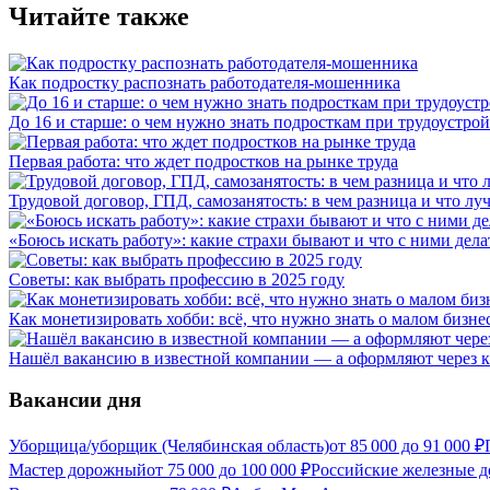
Читайте также
Как подростку распознать работодателя-мошенника
До 16 и старше: о чем нужно знать подросткам при трудоустрой
Первая работа: что ждет подростков на рынке труда
Трудовой договор, ГПД, самозанятость: в чем разница и что л
«Боюсь искать работу»: какие страхи бывают и что с ними дела
Советы: как выбрать профессию в 2025 году
Как монетизировать хобби: всё, что нужно знать о малом бизне
Нашёл вакансию в известной компании — а оформляют через к
Вакансии дня
Уборщица/уборщик (Челябинская область)
от
85 000
до
91 000
₽
Мастер дорожный
от
75 000
до
100 000
₽
Российские железные д