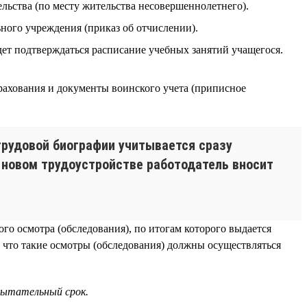
ельства (по месту жительства несовершеннолетнего).
ного учреждения (приказ об отчислении).
удет подтверждаться расписание учебных занятий учащегося.
трахования и документы воинского учета (приписное
трудовой биографии учитывается сразу
о новом трудоустройстве работодатель вносит
го осмотра (обследования), по итогам которого выдается
 что такие осмотры (обследования) должны осуществляться
пытательный срок.