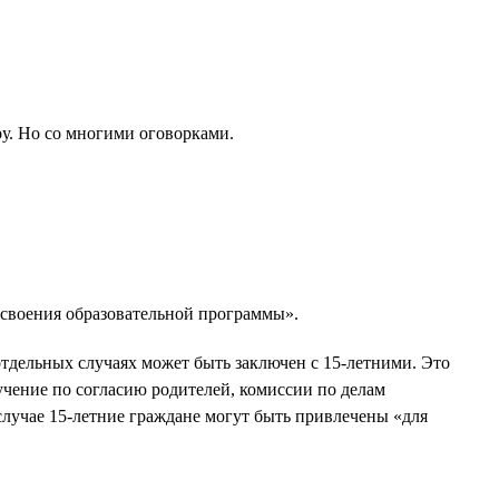
у. Но со многими оговорками.
 освоения образовательной программы».
отдельных случаях может быть заключен с 15-летними. Это
бучение по согласию родителей, комиссии по делам
случае 15-летние граждане могут быть привлечены «для