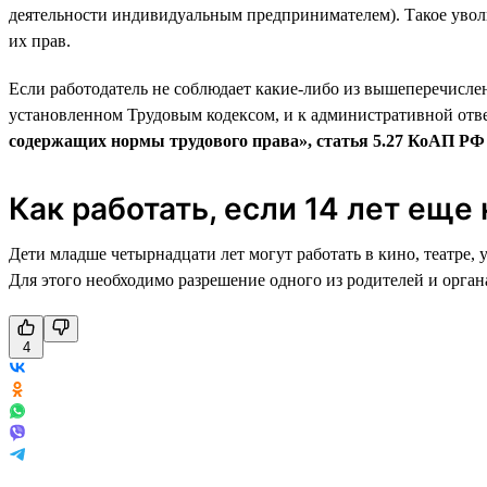
деятельности индивидуальным предпринимателем). Такое уволь
их прав.
Если работодатель не соблюдает какие-либо из вышеперечисле
установленном Трудовым кодексом, и к административной отве
содержащих нормы трудового права», статья 5.27 КоАП РФ (
Как работать, если 14 лет еще
Дети младше четырнадцати лет могут работать в кино, театре,
Для этого необходимо разрешение одного из родителей и органа
4