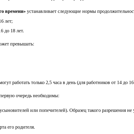
го времени»
устанавливает следующие нормы продолжительност
6 лет;
6 до 18 лет.
ожет превышать:
т работать только 2,5 часа в день (для работников от 14 до 16 ле
 первую очередь необходимы:
усыновителей или попечителей). Образец такого разрешения не 
та его родителя.