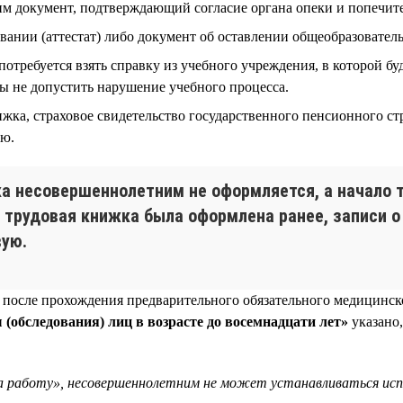
дим документ, подтверждающий согласие органа опеки и попечит
ании (аттестат) либо документ об оставлении общеобразователь
потребуется взять справку из учебного учреждения, в которой б
бы не допустить нарушение учебного процесса.
ижка, страховое свидетельство государственного пенсионного с
лю.
ка несовершеннолетним не оформляется, а начало 
я трудовая книжка была оформлена ранее, записи 
вую.
 после прохождения предварительного обязательного медицинско
(обследования) лиц в возрасте до восемнадцати лет»
указано,
а работу», несовершеннолетним не может устанавливаться ис