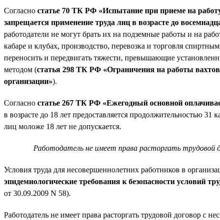
Согласно
статье 70 ТК РФ «Испытание при приеме на работ
запрещается применение труда лиц в возрасте до восемнадц
работодатели не могут брать их на подземные работы и на ра
кабаре и клубах, производство, перевозка и торговля спирт
переносить и передвигать тяжести, превышающие установленн
методом (
статья 298 ТК РФ «Ограничения на работы вахто
организации»
).
Согласно
статье 267 ТК РФ «Ежегодный основной оплачивае
в возрасте до 18 лет предоставляется продолжительностью 31 
лиц моложе 18 лет не допускается.
Работодатель не имеет права расторгать трудовой д
Условия труда для несовершеннолетних работников в организ
эпидемиологические требования к безопасности условий тру
от 30.09.2009 N 58).
Работодатель не имеет права расторгать трудовой договор с 