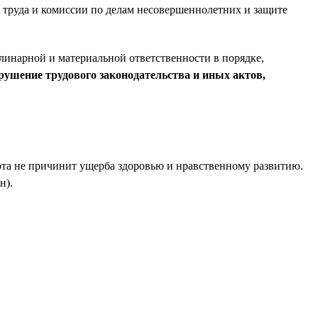
 труда и комиссии по делам несовершеннолетних и защите
линарной и материальной ответственности в порядке,
рушение трудового законодательства и иных актов,
бота не причинит ущерба здоровью и нравственному развитию.
н).