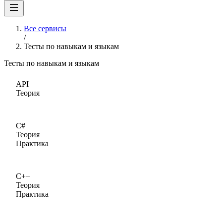
Все сервисы
/
Тесты по навыкам и языкам
Тесты по навыкам и языкам
API
Теория
C#
Теория
Практика
C++
Теория
Практика