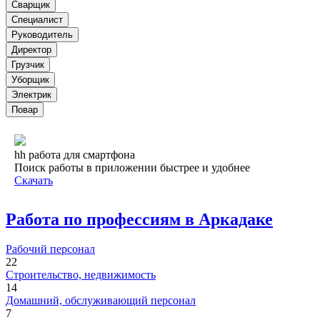
Сварщик
Специалист
Руководитель
Директор
Грузчик
Уборщик
Электрик
Повар
hh работа для смартфона
Поиск работы в приложении быстрее и удобнее
Скачать
Работа по профессиям в Аркадаке
Рабочий персонал
22
Строительство, недвижимость
14
Домашний, обслуживающий персонал
7