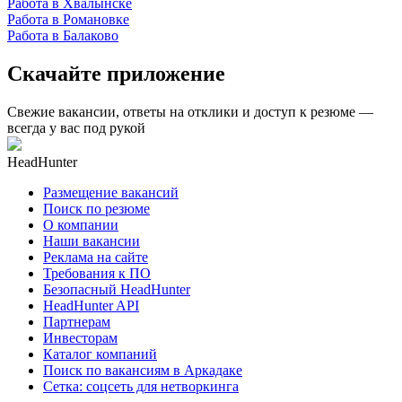
Работа в Хвалынске
Работа в Романовке
Работа в Балаково
Скачайте приложение
Свежие вакансии, ответы на отклики и доступ к резюме —
всегда у вас под рукой
HeadHunter
Размещение вакансий
Поиск по резюме
О компании
Наши вакансии
Реклама на сайте
Требования к ПО
Безопасный HeadHunter
HeadHunter API
Партнерам
Инвесторам
Каталог компаний
Поиск по вакансиям в Аркадаке
Сетка: соцсеть для нетворкинга