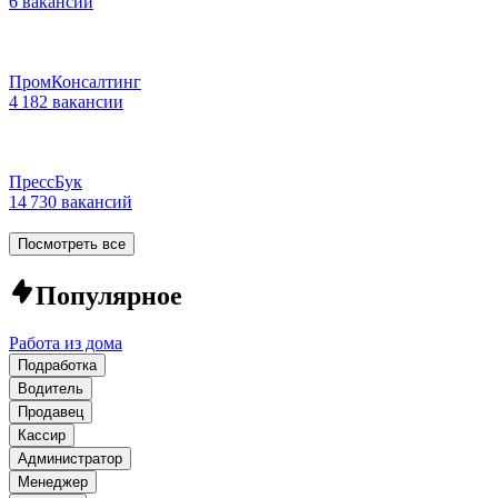
6 вакансий
ПромКонсалтинг
4 182 вакансии
ПрессБук
14 730 вакансий
Посмотреть все
Популярное
Работа из дома
Подработка
Водитель
Продавец
Кассир
Администратор
Менеджер